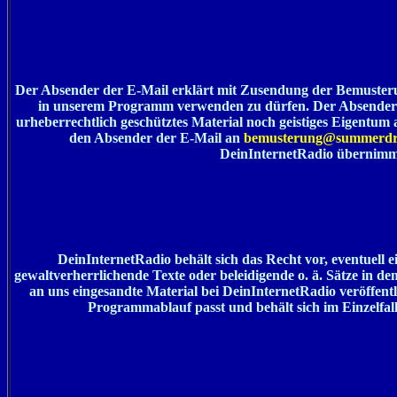
Der Absender der E-Mail erklärt mit Zusendung der Bemusterung,
in unserem Programm verwenden zu dürfen. Der Absender de
urheberrechtlich geschütztes Material noch geistiges Eigentum
den Absender der E-Mail an
bemusterung@summerdre
DeinInternetRadio übernimmt
DeinInternetRadio behält sich das Recht vor, eventuell 
gewaltverherrlichende Texte oder beleidigende o. ä. Sätze in d
an uns eingesandte Material bei DeinInternetRadio veröffent
Programmablauf passt und behält sich im Einzelfall